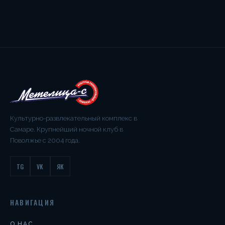
Культурно-развлекательный комплекс в
Самаре. Крупнейший ночной клуб в
Поволжье с 2004 года.
TG
VK
ЯК
НАВИГАЦИЯ
О НАС