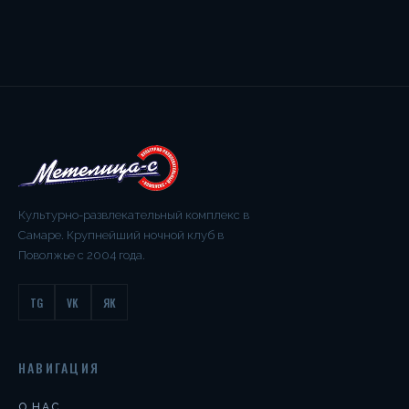
Культурно-развлекательный комплекс в
Самаре. Крупнейший ночной клуб в
Поволжье с 2004 года.
TG
VK
ЯК
НАВИГАЦИЯ
О НАС