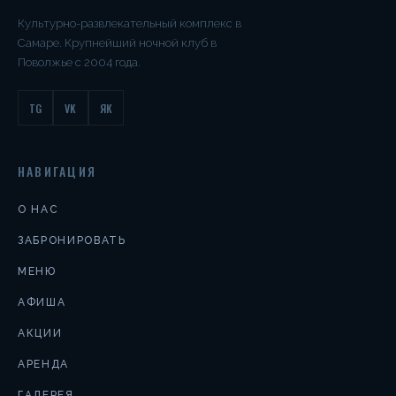
Культурно-развлекательный комплекс в
Самаре. Крупнейший ночной клуб в
Поволжье с 2004 года.
TG
VK
ЯК
НАВИГАЦИЯ
О НАС
ЗАБРОНИРОВАТЬ
МЕНЮ
АФИША
АКЦИИ
АРЕНДА
ГАЛЕРЕЯ