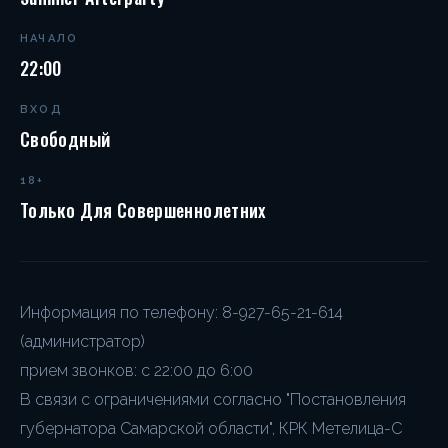
НАЧАЛО
22:00
ВХОД
Свободный
18+
Только Для Совершеннолетних
Информация по телефону: 8-927-65-21-614
(администратор)
прием звонков: c 22:00 до 6:00
В связи с ограничениями согласно "Постановления
губернатора Самарской области", КРК Метелица-С