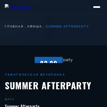
ГЛАВНАЯ
→
АФИША
→
SUMMER AFTERPARTY
03.09
ПЯТНИЦА
ТЕМАТИЧЕСКАЯ ВЕЧЕРИНКА
SUMMER AFTERPARTY
ДАТА
Summer Afterparty