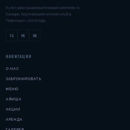
Культурно-развлекательный комплекс в
Самаре. Крупнейший ночной клуб в
Поволжье с 2004 года.
TG
VK
ЯК
НАВИГАЦИЯ
О НАС
ЗАБРОНИРОВАТЬ
МЕНЮ
АФИША
АКЦИИ
АРЕНДА
ГАЛЕРЕЯ