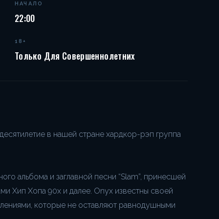
НАЧАЛО
22:00
18+
Только Для Совершеннолетних
десятилетие в нашей стране хардкор-рэп группа
ого альбома и заглавной песни “Slam”, принесшей
ми Хип Хопа 90х и далее. Onyx известны своей
лениями, которые не оставляют равнодушными