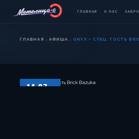
ГЛАВНАЯ
О НАС
ЗАБР
ГЛАВНАЯ
→
АФИША
→
ONYX + СПЕЦ. ГОСТЬ BR
14.07
ВОСКРЕСЕНЬЕ