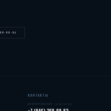
268-88-82
КОНТАКТЫ
БРОНИРОВАНИЕ · 9:00–21:30
+7 (846) 268-88-82