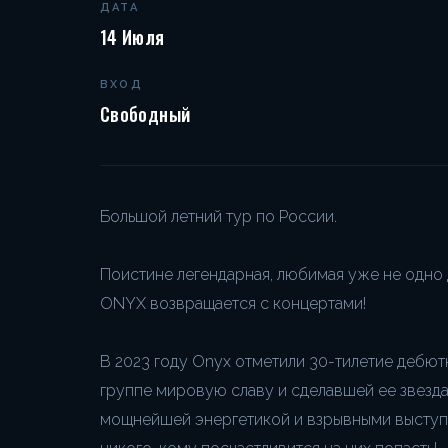
ДАТА
14 Июля
ВХОД
Свободный
Большой летний тур по России.
Поистине легендарная, любимая уже не одно 
ONYX возвращается с концертами!
В 2023 году Onyx отметили 30-тилетие дебютн
группе мировую славу и сделавшей ее звезда
мощнейшей энергетикой и взрывными выступ