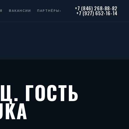
+7 (846) 268-88-82
Я
ВАКАНСИИ
ПАРТНЁРЫ
▾
+7 (927) 652-16-14
Ц. ГОСТЬ
UKA