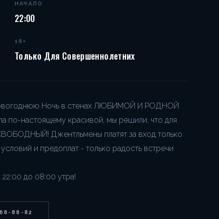
НАЧАЛО
22:00
18+
Только Для Совершеннолетних
 Новогоднюю Ночь в стенах ЛЮБИМОЙ И РОДНОЙ
ла по-настоящему красивой, мы решили, что для
СВОБОДНЫЙ! Джентльмены платят за вход только
 условий и предоплат - только радость встречи
2:00 до 08:00 утра!
268-88-82