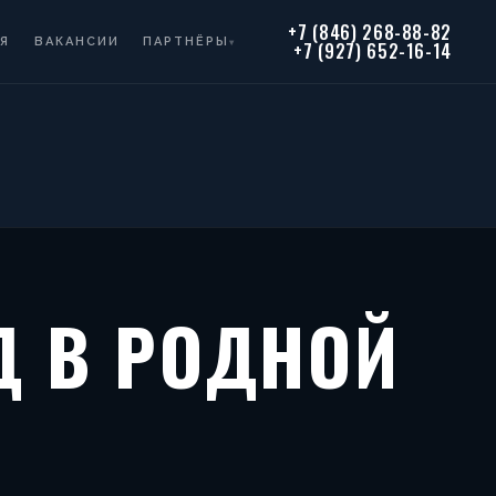
+7 (846) 268-88-82
Я
ВАКАНСИИ
ПАРТНЁРЫ
▾
+7 (927) 652-16-14
Д В РОДНОЙ