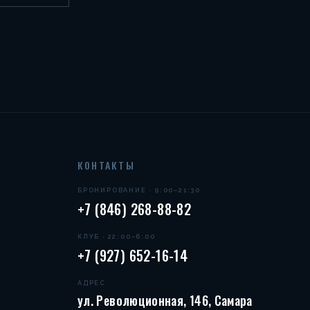
КОНТАКТЫ
БРОНИРОВАНИЕ · 9:00–21:30
+7 (846) 268-88-82
КЛУБ · 22:00–6:00
+7 (927) 652-16-14
АДРЕС
ул. Революционная, 146, Самара