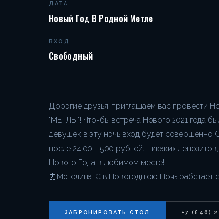
ДАТА
Новый Год В Родной Метле
ВХОД
Свободный
Дорогие друзья, приглашаем вас провести
"МЕТЛЫ"! Что-бы встреча Нового 2021 года бы
девушек в эту ночь вход будет совершенно 
после 24:00 - 500 рублей. Никаких депозитов,
Нового Года в любимом месте!
⏰Метелица-С в Новогоднюю Ночь работает с 2
ЗАБРОНИРОВАТЬ СТОЛ
+7 (846) 