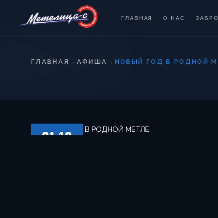
ГЛАВНАЯ
О НАС
ЗАБР
ГЛАВНАЯ
→
АФИША
→
НОВЫЙ ГОД В РОДНОЙ 
31.12
ЧЕТВЕРГ