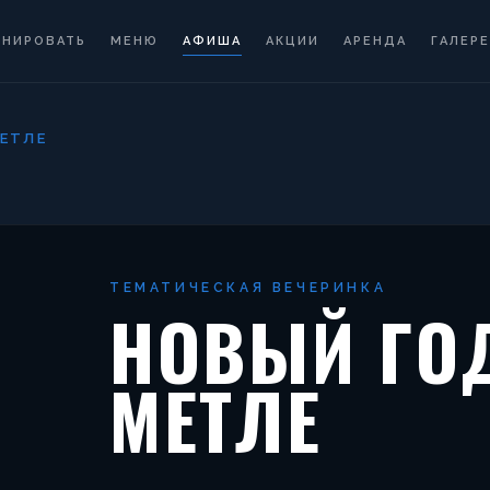
ОНИРОВАТЬ
МЕНЮ
АФИША
АКЦИИ
АРЕНДА
ГАЛЕРЕ
МЕТЛЕ
ТЕМАТИЧЕСКАЯ ВЕЧЕРИНКА
НОВЫЙ ГО
МЕТЛЕ