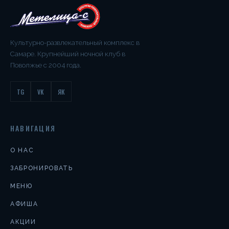
Культурно-развлекательный комплекс в
Самаре. Крупнейший ночной клуб в
Поволжье с 2004 года.
TG
VK
ЯК
НАВИГАЦИЯ
О НАС
ЗАБРОНИРОВАТЬ
МЕНЮ
АФИША
АКЦИИ