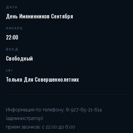
ДАТА
День Именинников Сентября
НАЧАЛО
22:00
ВХОД
Свободный
18+
Только Для Совершеннолетних
Информация по телефону: 8-927-65-21-614
(администратор)
прием звонков: c 22:00 до 6:00