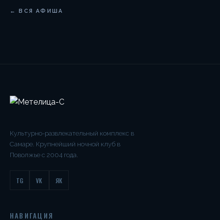
← ВСЯ АФИША
Культурно-развлекательный комплекс в
Самаре. Крупнейший ночной клуб в
Поволжье с 2004 года.
TG
VK
ЯК
НАВИГАЦИЯ