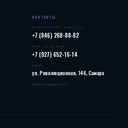
КОНТАКТЫ
БРОНИРОВАНИЕ · 9:00–21:30
+7 (846) 268-88-82
КЛУБ · 22:00–6:00
+7 (927) 652-16-14
АДРЕС
ул. Революционная, 146, Самара
metelicas@gmail.com