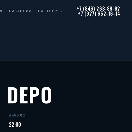
+7 (846) 268-88-82
Я
ВАКАНСИИ
ПАРТНЁРЫ
▾
+7 (927) 652-16-14
 DEPO
НАЧАЛО
22:00