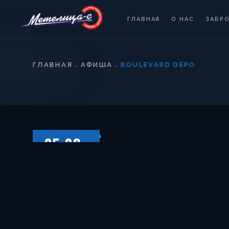
ГЛАВНАЯ
О НАС
ЗАБР
ГЛАВНАЯ
→
АФИША
→
BOULEVARD DEPO
05.03
ВОСКРЕСЕНЬЕ