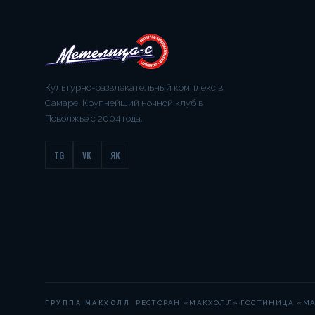
Культурно-развлекательный комплекс в
Самаре. Крупнейший ночной клуб в
Поволжье с 2004 года.
TG
VK
ЯК
·
РЕСТОРАН «МАКХОЛЛ»
ГОСТИНИЦА «М
ГРУППА МАКХОЛЛ