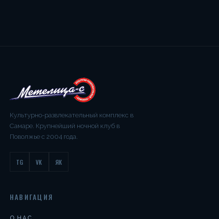
Культурно-развлекательный комплекс в
Самаре. Крупнейший ночной клуб в
Поволжье с 2004 года.
TG
VK
ЯК
НАВИГАЦИЯ
О НАС