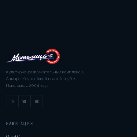
Культурно-развлекательный комплекс в
Самаре. Крупнейший ночной клуб в
Поволжье с 2004 года.
TG
VK
ЯК
НАВИГАЦИЯ
О НАС