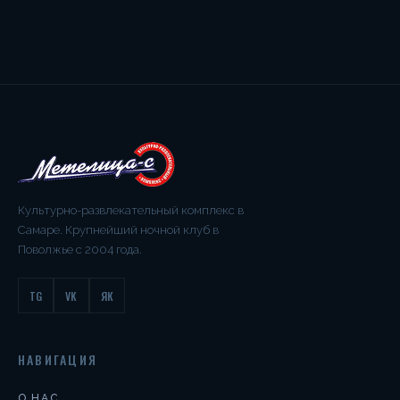
Культурно-развлекательный комплекс в
Самаре. Крупнейший ночной клуб в
Поволжье с 2004 года.
TG
VK
ЯК
НАВИГАЦИЯ
О НАС