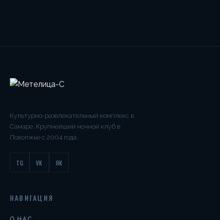
Культурно-развлекательный комплекс в
Самаре. Крупнейший ночной клуб в
Поволжье с 2004 года.
TG
VK
ЯК
НАВИГАЦИЯ
О НАС