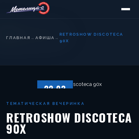
RETROSHOW DISCOTECA
ГЛАВНАЯ
→
АФИША
→
90X
22.03
ПЯТНИЦА
ТЕМАТИЧЕСКАЯ ВЕЧЕРИНКА
RETROSHOW DISCOTECA
90X