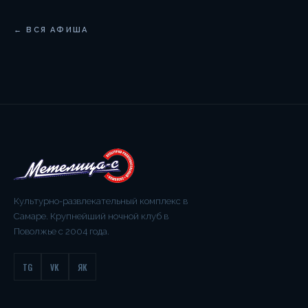
← ВСЯ АФИША
Культурно-развлекательный комплекс в
Самаре. Крупнейший ночной клуб в
Поволжье с 2004 года.
TG
VK
ЯК