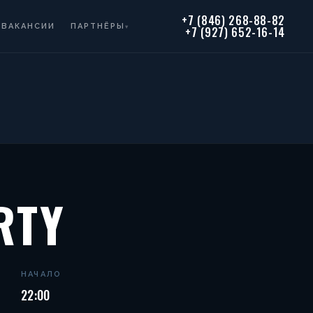
+7 (846) 268-88-82
ВАКАНСИИ
ПАРТНЁРЫ
▾
+7 (927) 652-16-14
RTY
НАЧАЛО
22:00