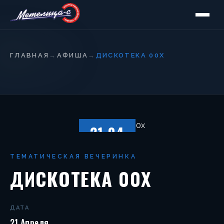
ГЛАВНАЯ
→
АФИША
→
ДИСКОТЕКА 00Х
21.04
ПЯТНИЦА
ТЕМАТИЧЕСКАЯ ВЕЧЕРИНКА
ДИСКОТЕКА 00Х
ДАТА
21 Апреля