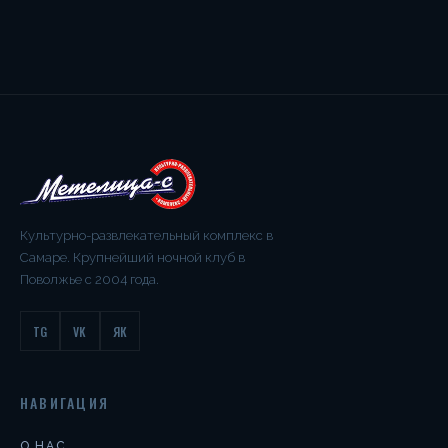
Культурно-развлекательный комплекс в
Самаре. Крупнейший ночной клуб в
Поволжье с 2004 года.
TG
VK
ЯК
НАВИГАЦИЯ
О НАС