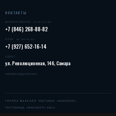
КОНТАКТЫ
БРОНИРОВАНИЕ · 9:00–21:30
+7 (846) 268-88-82
КЛУБ · 22:00–6:00
+7 (927) 652-16-14
АДРЕС
ул. Революционная, 146, Самара
metelicas@gmail.com
·
РЕСТОРАН «МАКХОЛЛ»
ГРУППА МАКХОЛЛ
·
ГОСТИНИЦА «МАКХОЛЛ»
CHILI