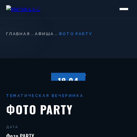
ГЛАВНАЯ
→
АФИША
→
ФОТО PARTY
18.04
СУББОТА
ТЕМАТИЧЕСКАЯ ВЕЧЕРИНКА
ФОТО PARTY
ДАТА
Фото PARTY