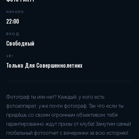
НАЧАЛО
22:00
ВХОД
Свободный
18+
Только Для Совершеннолетних
Фотограф ты или нет? Каждый, у кого есть
фотоаппарат, уже почти фотограф. Так что если ты
придёшь со своим огромным объективом, тебя
гарантированно ждут призы от клуба! Замутим самый
глобальный фотоотчет с вечеринки за всю историю!