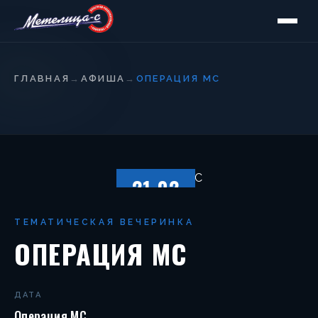
ГЛАВНАЯ
→
АФИША
→
ОПЕРАЦИЯ MC
21.02
ПЯТНИЦА
ТЕМАТИЧЕСКАЯ ВЕЧЕРИНКА
ОПЕРАЦИЯ MC
ДАТА
Операция MC