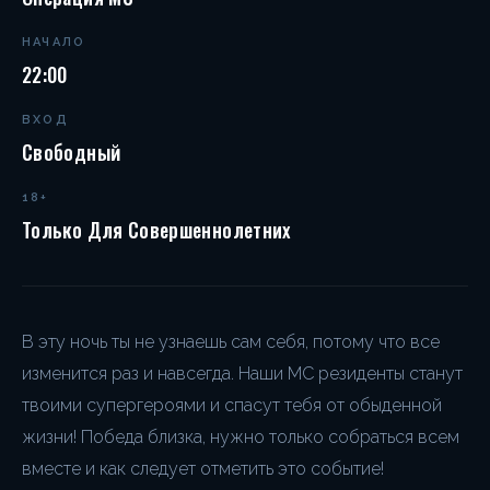
НАЧАЛО
22:00
ВХОД
Свободный
18+
Только Для Совершеннолетних
В эту ночь ты не узнаешь сам себя, потому что все
изменится раз и навсегда. Наши MC резиденты станут
твоими супергероями и спасут тебя от обыденной
жизни! Победа близка, нужно только собраться всем
вместе и как следует отметить это событие!