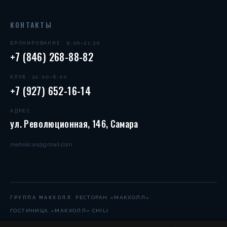
КОНТАКТЫ
БРОНИРОВАНИЕ · 9:00–21:30
+7 (846) 268-88-82
КЛУБ · 22:00–6:00
+7 (927) 652-16-14
АДРЕС
ул. Революционная, 146, Самара
metelicas@gmail.com
·
РЕСТОРАН «МАКХОЛЛ»
ГРУППА МАКХОЛЛ
·
ГОСТИНИЦА «МАКХОЛЛ»
CHILI