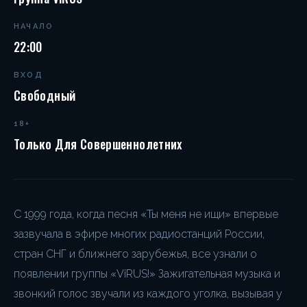
НАЧАЛО
22:00
ВХОД
Свободный
18+
Только Для Совершеннолетних
С 1999 года, когда песня «Ты меня не ищи» впервые
зазвучала в эфире многих радиостанций России,
стран СНГ и ближнего зарубежья, все узнали о
появлении группы «ViRUS!» Зажигательная музыка и
звонкий голос звучали из каждого уголка, вызывая у