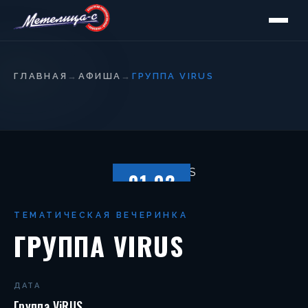
ГЛАВНАЯ
→
АФИША
→
ГРУППА VIRUS
01.02
СУББОТА
ТЕМАТИЧЕСКАЯ ВЕЧЕРИНКА
ГРУППА VIRUS
ДАТА
Группа ViRUS