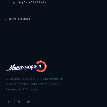
+7 (846) 268-88-82
← ВСЯ АФИША
Культурно-развлекательный комплекс в
Самаре. Крупнейший ночной клуб в
Поволжье с 2004 года.
TG
VK
ЯК