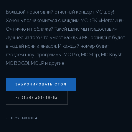
Большой новогодний отчетный концерт МС шоу!
Хочешь познакомиться с каждым МС КРК «Метелица-
С» лично и поближе? Такой шанс мы предоставим!
Лучшее из того что умеет каждый МС резидент будет
в нашей ночи 4 января. И каждый номер будет
гвоздем шоу-программы! МС Pro, MC Step, MC Knysh,
MC BOGDI, MC JP и другие
ЗАБРОНИРОВАТЬ СТОЛ
+7 (846) 268-88-82
← ВСЯ АФИША