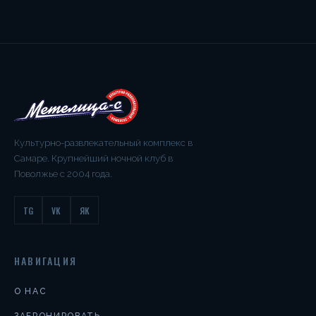
Культурно-развлекательный комплекс в
Самаре. Крупнейший ночной клуб в
Поволжье с 2004 года.
TG
VK
ЯК
НАВИГАЦИЯ
О НАС