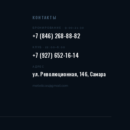
КОНТАКТЫ
БРОНИРОВАНИЕ · 9:00–21:30
+7 (846) 268-88-82
КЛУБ · 22:00–6:00
+7 (927) 652-16-14
АДРЕС
ул. Революционная, 146, Самара
metelicas@gmail.com