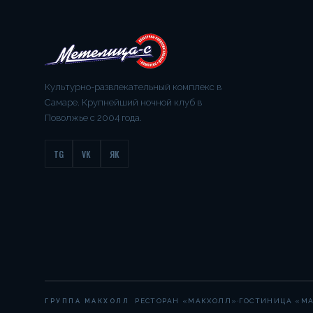
Культурно-развлекательный комплекс в
Самаре. Крупнейший ночной клуб в
Поволжье с 2004 года.
TG
VK
ЯК
·
РЕСТОРАН «МАКХОЛЛ»
ГОСТИНИЦА «М
ГРУППА МАКХОЛЛ