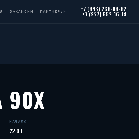
+7 (846) 268-88-82
Я
ВАКАНСИИ
ПАРТНЁРЫ
▾
+7 (927) 652-16-14
 90Х
НАЧАЛО
22:00