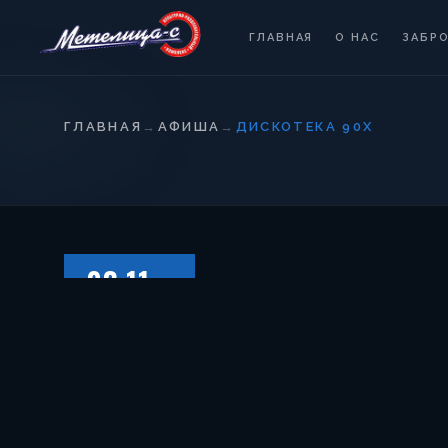
ГЛАВНАЯ
О НАС
ЗАБР
ГЛАВНАЯ
→
АФИША
→
ДИСКОТЕКА 90Х
03.11
ВОСКРЕСЕНЬЕ