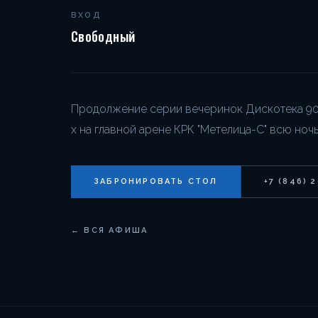
ВХОД
Свободный
Продолжение серии вечеринок Дискотека 90-
х на главной арене КРК "Метелица-С" всю ночь
ЗАБРОНИРОВАТЬ СТОЛ
+7 (846) 
← ВСЯ АФИША