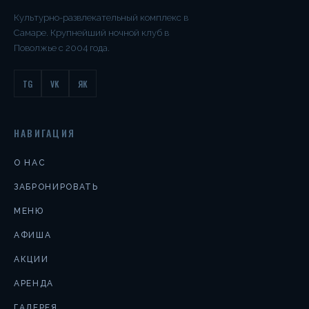
Культурно-развлекательный комплекс в
Самаре. Крупнейший ночной клуб в
Поволжье с 2004 года.
TG
VK
ЯК
НАВИГАЦИЯ
О НАС
ЗАБРОНИРОВАТЬ
МЕНЮ
АФИША
АКЦИИ
АРЕНДА
ГАЛЕРЕЯ