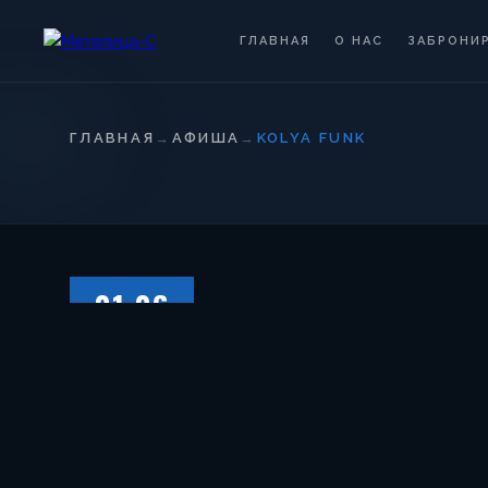
ГЛАВНАЯ
О НАС
ЗАБРОНИ
ГЛАВНАЯ
→
АФИША
→
KOLYA FUNK
01.06
СУББОТА