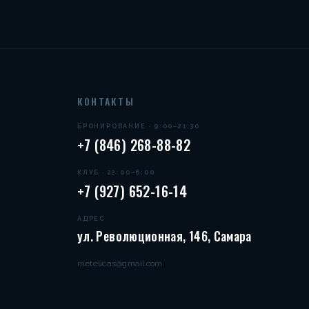
КОНТАКТЫ
БРОНИРОВАНИЕ · 9:00–21:30
+7 (846) 268-88-82
КЛУБ · 22:00–6:00
+7 (927) 652-16-14
АДРЕС
ул. Революционная, 146, Самара
metelicas@gmail.com