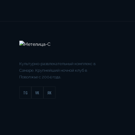
Культурно-развлекательный комплекс в
Самаре. Крупнейший ночной клуб в
Поволжье с 2004 года.
TG
VK
ЯК