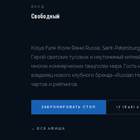
ВХОД
Свободный
Kolya Funk (Коля Фанк) Russia, Saint-Petersbu
Герой светских тусовок и неутомимый хитмей
многих коммерческих танцполах мира. Гость 
владелец нового клубного бренда «Russian 
чартов и рейтингов.
ЗАБРОНИРОВАТЬ СТОЛ
+7 (846) 
← ВСЯ АФИША