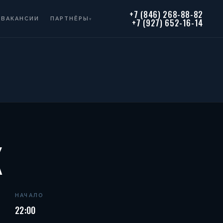
+7 (846) 268-88-82
ВАКАНСИИ
ПАРТНЁРЫ
▾
+7 (927) 652-16-14
K
НАЧАЛО
22:00