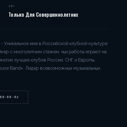
18+
Только Для Совершеннолетних
rg - Уникальное имя в Российской клубной культуре.
кер с многолетним стажем, чьи работы играют на
многих лучших клубов России, СНГ и Европы,
House Band». Лидер всевозможных музыкальных
268-88-82