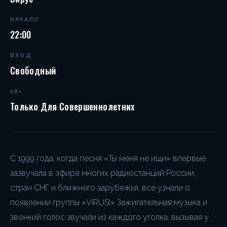
НАЧАЛО
22:00
ВХОД
Свободный
18+
Только Для Совершеннолетних
С 1999 года, когда песня «Ты меня не ищи» впервые
зазвучала в эфире многих радиостанций России,
стран СНГ и ближнего зарубежья, все узнали о
появлении группы «ViRUS!» Зажигательная музыка и
звонкий голос звучали из каждого уголка, вызывая у