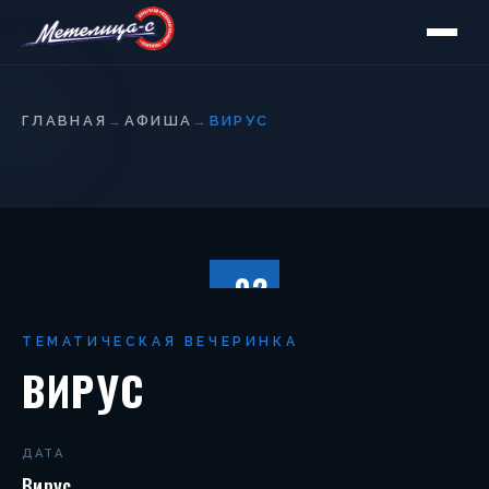
ГЛАВНАЯ
→
АФИША
→
ВИРУС
02.02
СУББОТА
ТЕМАТИЧЕСКАЯ ВЕЧЕРИНКА
ВИРУС
ДАТА
Вирус