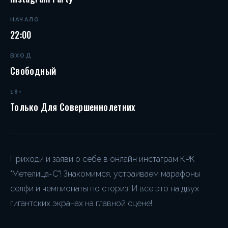
НАЧАЛО
22:00
ВХОД
Свободный
18+
Только Для Совершеннолетних
Приходи и заяви о себе в онлайн инстаграм КРК
"Метелица-С"! Знакомимся, устраиваем марафоны
селфи и чемпионаты по сториз! И все это на двух
гигантских экранах на главной сцене!