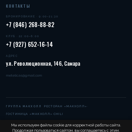
КОНТАКТЫ
БРОНИРОВАНИЕ · 9:00–21:30
+7 (846) 268-88-82
КЛУБ · 22:00–6:00
+7 (927) 652-16-14
АДРЕС
ул. Революционная, 146, Самара
metelicas@gmail.com
·
РЕСТОРАН «МАКХОЛЛ»
ГРУППА МАКХОЛЛ
·
ГОСТИНИЦА «МАКХОЛЛ»
CHILI
Мы используем файлы cookie для корректной работы сайта.
Продолжая пользоваться сайтом, вы соглашаетесь с этим.
© 2004–2026 Метелица-С. Все права защищены.