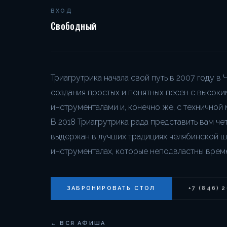
ВХОД
Свободный
Триагрутрика начала свой путь в 2007 году в
создания простых и понятных песен с высок
инструменталами и, конечно же, с техничной 
В 2018 Триагрутрика рада представить вам четвер
выдержан в лучших традициях челябинской шк
инструменталах, которые неподвластны врем
ЗАБРОНИРОВАТЬ СТОЛ
+7 (846) 
← ВСЯ АФИША