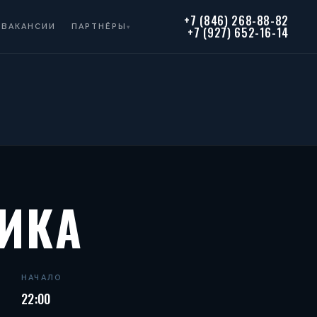
+7 (846) 268-88-82
ВАКАНСИИ
ПАРТНЁРЫ
▾
+7 (927) 652-16-14
РИКА
НАЧАЛО
22:00