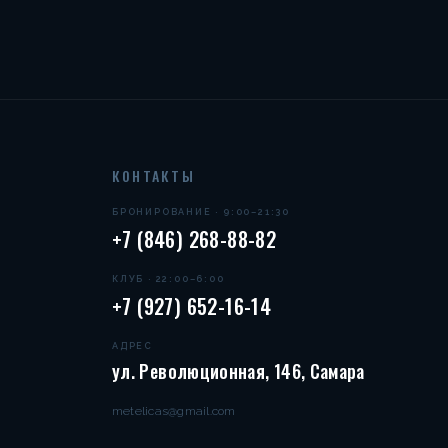
КОНТАКТЫ
БРОНИРОВАНИЕ · 9:00–21:30
+7 (846) 268-88-82
КЛУБ · 22:00–6:00
+7 (927) 652-16-14
АДРЕС
ул. Революционная, 146, Самара
metelicas@gmail.com