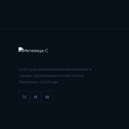
Культурно-развлекательный комплекс в
Самаре. Крупнейший ночной клуб в
Поволжье с 2004 года.
TG
VK
ЯК