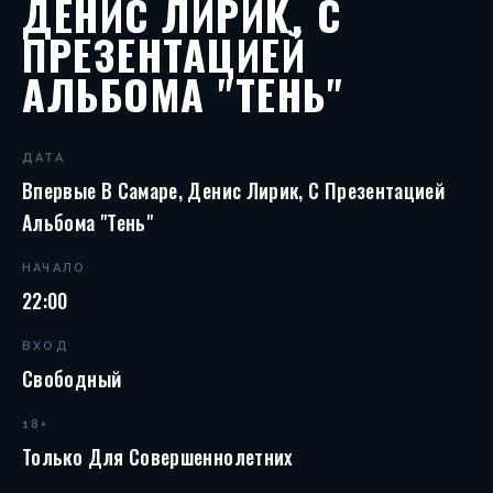
ДЕНИС ЛИРИК, С
ПРЕЗЕНТАЦИЕЙ
АЛЬБОМА "ТЕНЬ"
ДАТА
Впервые В Самаре, Денис Лирик, С Презентацией
Альбома "Тень"
НАЧАЛО
22:00
ВХОД
Свободный
18+
Только Для Совершеннолетних