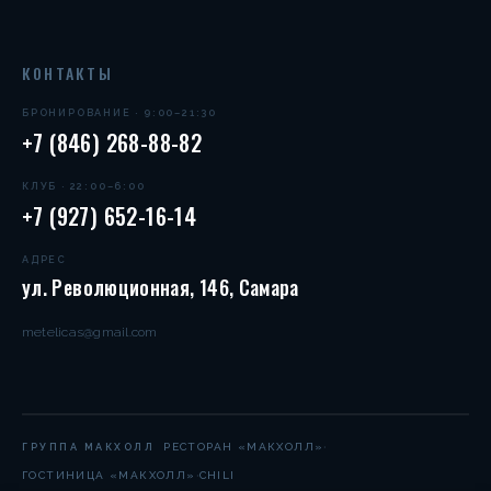
КОНТАКТЫ
БРОНИРОВАНИЕ · 9:00–21:30
+7 (846) 268-88-82
КЛУБ · 22:00–6:00
+7 (927) 652-16-14
АДРЕС
ул. Революционная, 146, Самара
metelicas@gmail.com
·
РЕСТОРАН «МАКХОЛЛ»
ГРУППА МАКХОЛЛ
·
ГОСТИНИЦА «МАКХОЛЛ»
CHILI