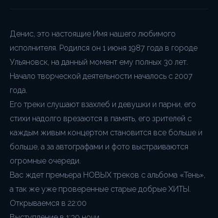
Денис, это настоящие Имя нашего любимого
исполнителя. Родился он 1 июня 1987 года в городе
Ульяновск, на данный момент ему полных 30 лет.
Начало творческой деятельности началось с 2007
года.
Его треки слушают взахлеб и девушки и парни, его
стихи надолго врезаются в память, его зрителей с
каждым живым концертом становится все больше и
больше, а за автографами и фото выстраиваются
огромные очереди.
Вас ждет премьера НОВЫХ треков с альбома «Тень»,
а так же уже проверенные старые добрые ХИТЫ.
Открываемся в 22:00
Выступление в 1:30 ночи