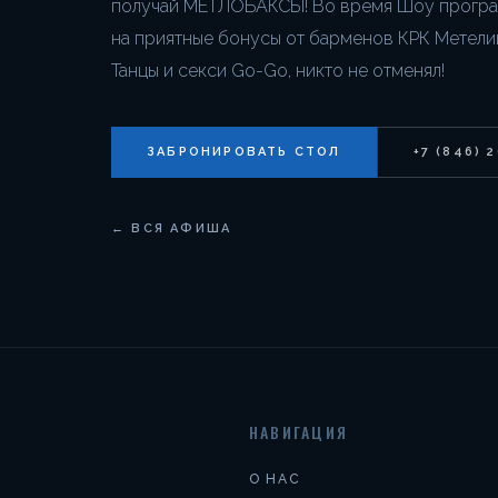
получай МЕТЛОБАКСЫ! Во время Шоу програм
на приятные бонусы от барменов КРК Метелиц
Танцы и секси Go-Go, никто не отменял!
ЗАБРОНИРОВАТЬ СТОЛ
+7 (846) 
← ВСЯ АФИША
НАВИГАЦИЯ
О НАС