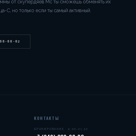
мы от скупердяев Мс ты сможешь обменять их
а-С, но только если ты самый активный.
268-88-82
КОНТАКТЫ
БРОНИРОВАНИЕ · 9:00–21:30