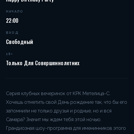
НАЧАЛО
22:00
ВХОД
Свободный
18+
Только Для Совершеннолетних
Серия клубных вечеринок от КРК Метелица-С.
Хочешь отметить свой День рождение так, что бы его
запомнили не только друзья и родные, но и вся
Самара? Значит мы ждем тебя этой ночью.
Грандиозная шоу-программа для именинников этого