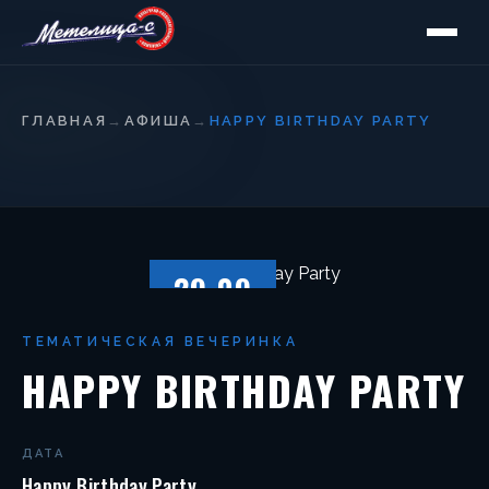
ГЛАВНАЯ
→
АФИША
→
HAPPY BIRTHDAY PARTY
29.09
ПЯТНИЦА
ТЕМАТИЧЕСКАЯ ВЕЧЕРИНКА
HAPPY BIRTHDAY PARTY
ДАТА
Happy Birthday Party