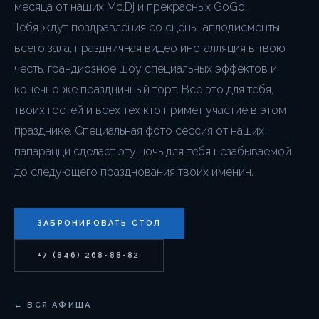
месяца от наших Мс,Dj и прекрасных GoGo.
Тебя ждут поздравления со сцены, аплодисменты
всего зала, праздничная видео инсталляция в твою
честь, грандиозное шоу специальных эффектов и
конечно же праздничный торт. Все это для тебя,
твоих гостей и всех тех кто примет участие в этом
празднике. Специальная фото сессия от наших
папарацци сделает эту ночь для тебя незабываемой
до следующего празднования твоих именин.
ЗАБРОНИРОВАТЬ СТОЛ
+7 (846) 268-88-82
← ВСЯ АФИША