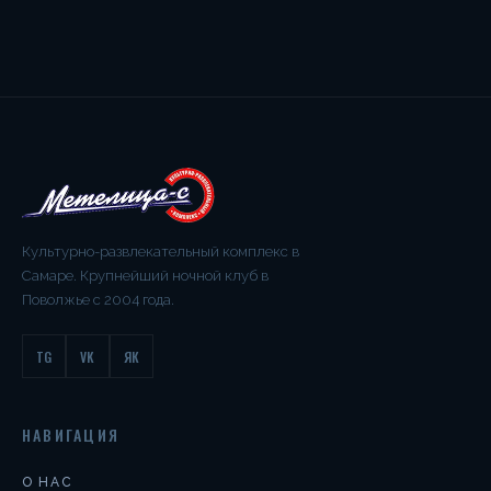
Культурно-развлекательный комплекс в
Самаре. Крупнейший ночной клуб в
Поволжье с 2004 года.
TG
VK
ЯК
НАВИГАЦИЯ
О НАС