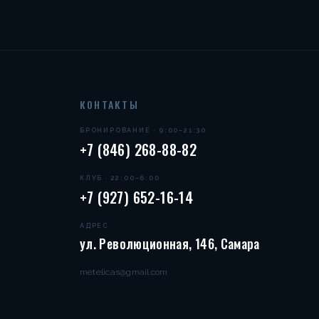
КОНТАКТЫ
БРОНИРОВАНИЕ · 9:00–21:30
+7 (846) 268-88-82
КЛУБ · 22:00–6:00
+7 (927) 652-16-14
АДРЕС
ул. Революционная, 146, Самара
metelicas@gmail.com