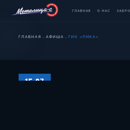
ГЛАВНАЯ
О НАС
ЗАБР
ГЛАВНАЯ
→
АФИША
→
ГИО «ПИКА»
15.07
СУББОТА