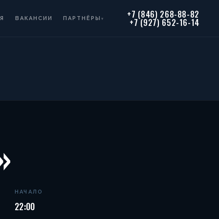
+7 (846) 268-88-82
Я
ВАКАНСИИ
ПАРТНЁРЫ
▾
+7 (927) 652-16-14
»
НАЧАЛО
22:00