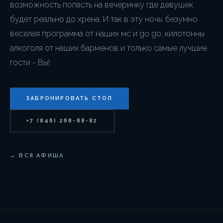
возможность попасть на вечеринку где девушек
будет реально до хрена. И так в эту ночь: безумно
веселая программа от наших мс и go go, килотонны
алкоголя от наших барменов и только самые лучшие
гости - Вы!
ЗАБРОНИРОВАТЬ СТОЛ
+7 (846) 268-88-82
← ВСЯ АФИША