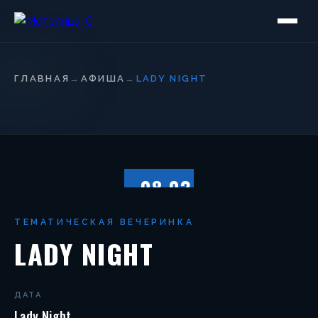
ГЛАВНАЯ
→
АФИША
→
LADY NIGHT
08.03
СРЕДА
ТЕМАТИЧЕСКАЯ ВЕЧЕРИНКА
LADY NIGHT
ДАТА
Lady Night