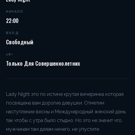
НАЧАЛО
22:00
ВХОД
Свободный
18+
Только Для Совершеннолетних
Lady Night это по истине крутая вечеринка которая
посвящена вам дорогие девушки. Отметим
наступление весны и Международный женский день
так чтобы с утра было стыдно. Но это не значит что
мужчинам там делам нечего, не упустите