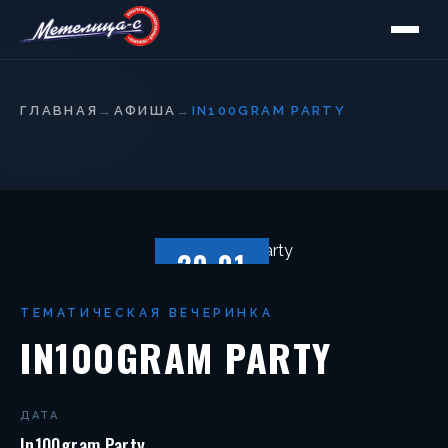
ГЛАВНАЯ
→
АФИША
→
IN100GRAM PARTY
20.01
ПЯТНИЦА
ТЕМАТИЧЕСКАЯ ВЕЧЕРИНКА
IN100GRAM PARTY
ДАТА
In100gram Party