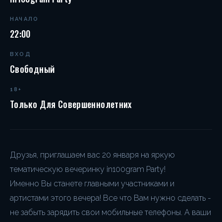
НАЧАЛО
22:00
ВХОД
Свободный
18+
Только Для Совершеннолетних
Друзья, приглашаем вас 20 января на яркую
тематическую вечеринку in100gram Party!
Именно Вы станете главными участниками и
артистами этого вечера! Все что Вам нужно сделать -
не забыть зарядить свои мобильные телефоны. А ваши