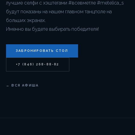
лучшие селфи с хэштегами #всевметле #metelica_s
будут показаны на нашем главном танцполе на
больших экранах.
Именно вы будете выбирать победителя!
ЗАБРОНИРОВАТЬ СТОЛ
+7 (846) 268-88-82
← ВСЯ АФИША