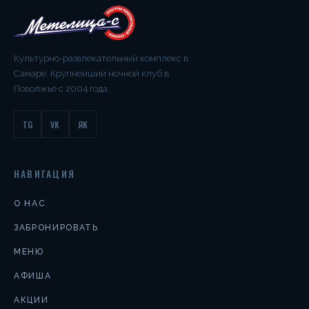
Культурно-развлекательный комплекс в
Самаре. Крупнейший ночной клуб в
Поволжье с 2004 года.
TG
VK
ЯК
НАВИГАЦИЯ
О НАС
ЗАБРОНИРОВАТЬ
МЕНЮ
АФИША
АКЦИИ