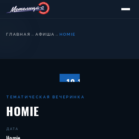
ГЛАВНАЯ
→
АФИША
→
HOMIE
10.12
СУББОТА
ТЕМАТИЧЕСКАЯ ВЕЧЕРИНКА
HOMIE
ДАТА
Homie