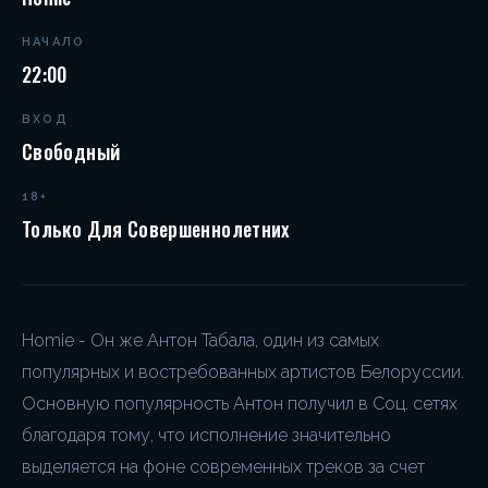
НАЧАЛО
22:00
ВХОД
Свободный
18+
Только Для Совершеннолетних
Homie - Он же Антон Табала, один из самых
популярных и востребованных артистов Белоруссии.
Основную популярность Антон получил в Соц. сетях
благодаря тому, что исполнение значительно
выделяется на фоне современных треков за счет