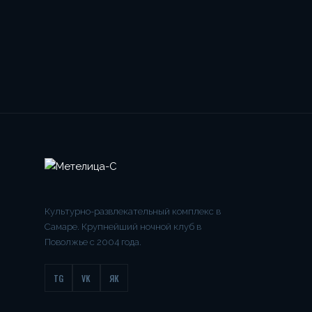
Культурно-развлекательный комплекс в
Самаре. Крупнейший ночной клуб в
Поволжье с 2004 года.
TG
VK
ЯК