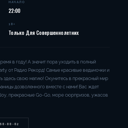
НАЧАЛО
22:00
18+
Только Для Совершеннолетних
емя в году! А значит пора уходить в полный
arty от Радио Рекорд! Самые красивые ведьмочки и
ь здесь свою магию! Окунитесь в прекрасный мир
аницы дозволенного вместе с нами! Вас ждет
Шоу, прекрасные Go-Go, море сюрпризов, ужасов
268-88-82