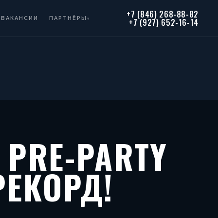
+7 (846) 268-88-82
ВАКАНСИИ
ПАРТНЁРЫ
▾
+7 (927) 652-16-14
 PRE-PARTY
РЕКОРД!