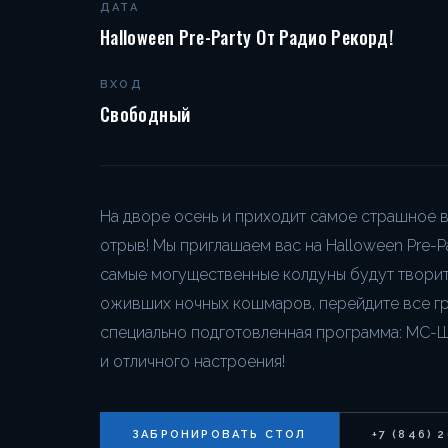
ДАТА
Halloween Pre-Party От Радио Рекорд!
ВХОД
Свободный
На дворе осень и приходит самое страшное вр
отрыв! Мы приглашаем вас на Halloween Pre-P
самые могущественные колдуны будут творит
оживших ночных кошмаров, перейдите все гр
специально подготовленная программа: МС-
и отличного настроения!
ЗАБРОНИРОВАТЬ СТОЛ
+7 (846) 