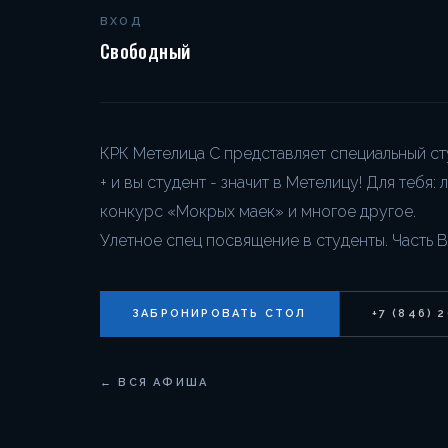
ВХОД
Свободный
КРК Метелица С представляет специальный ст
+ и вы студент - значит в Метелицу! Для тебя
конкурс «Мокрых маек» и многое другое.
Улетное спец посвящение в студенты. Часть В
ЗАБРОНИРОВАТЬ СТОЛ
+7 (846) 
← ВСЯ АФИША