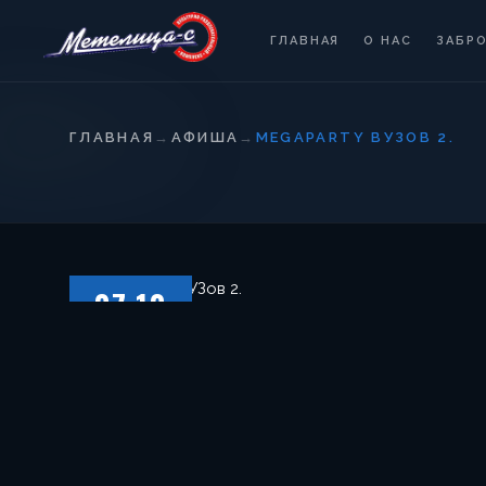
ГЛАВНАЯ
О НАС
ЗАБР
ГЛАВНАЯ
→
АФИША
→
MEGAPARTY ВУЗОВ 2.
07.10
ПЯТНИЦА