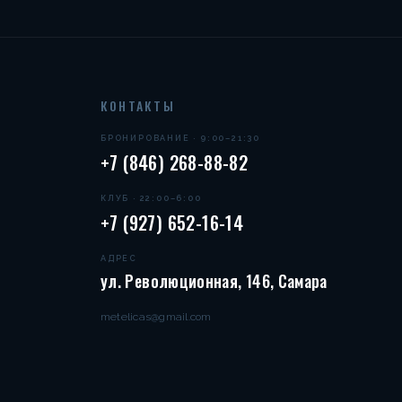
КОНТАКТЫ
БРОНИРОВАНИЕ · 9:00–21:30
+7 (846) 268-88-82
КЛУБ · 22:00–6:00
+7 (927) 652-16-14
АДРЕС
ул. Революционная, 146, Самара
metelicas@gmail.com