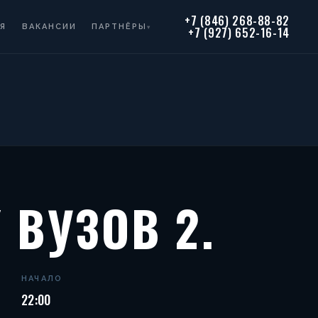
+7 (846) 268-88-82
Я
ВАКАНСИИ
ПАРТНЁРЫ
▾
+7 (927) 652-16-14
 ВУЗОВ 2.
НАЧАЛО
22:00