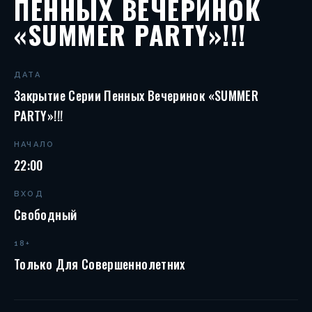
ПЕННЫХ ВЕЧЕРИНОК
«SUMMER PARTY»!!!
ДАТА
Закрытие Серии Пенных Вечеринок «SUMMER
PARTY»!!!
НАЧАЛО
22:00
ВХОД
Свободный
18+
Только Для Совершеннолетних