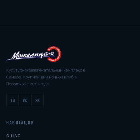
Культурно-развлекательный комплекс в
Самаре. Крупнейший ночной клуб в
Поволжье с 2004 года.
TG
VK
ЯК
НАВИГАЦИЯ
О НАС