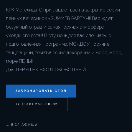
КРК Метелица-С приглашает вас на закрытие серии
пенных вечеринок «SUMMER PARTY»!!! Вас ждет
безумный отрыв и самая горячая атмосфера
уходящего лета!!! В эту ночь для вас специально
подготовленная программа: МС-ШОУ, горячие
танцовщицы, тематические декорации и море, море,
море ПЕНЫ!!!
Для ДЕВУШЕК ВХОД СВОБОДНЫЙ!!!
ЗАБРОНИРОВАТЬ СТОЛ
+7 (846) 268-88-82
← ВСЯ АФИША