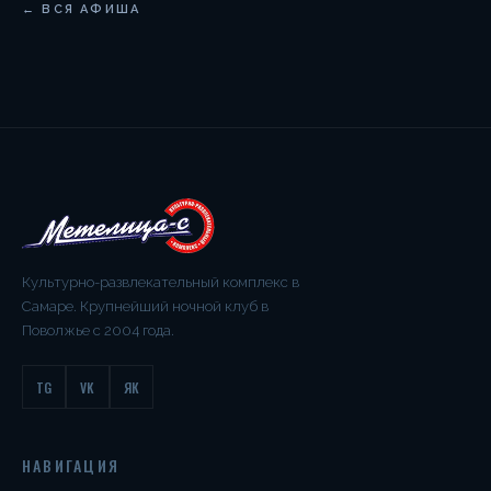
← ВСЯ АФИША
Культурно-развлекательный комплекс в
Самаре. Крупнейший ночной клуб в
Поволжье с 2004 года.
TG
VK
ЯК
НАВИГАЦИЯ