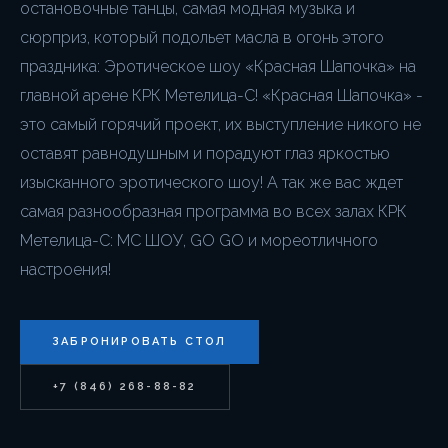
остановочные танцы, самая модная музыка и
сюрприз, который подольет масла в огонь этого
праздника: Эротическое шоу «Красная Шапочка» на
главной арене КРК Метелица-С! «Красная Шапочка» -
это самый горячий проект, их выступление никого не
оставят равнодушным и порадуют глаз яркостью
изысканного эротического шоу! А так же вас ждет
самая разнообразная программа во всех залах КРК
Метелица-С: МС ШОУ, GO GO и мореотличного
настроения!
ЗАБРОНИРОВАТЬ СТОЛ
+7 (846) 268-88-82