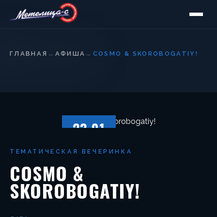
ГЛАВНАЯ
→
АФИША
→
COSMO & SKOROBOGATIY!
23.01
СУББОТА
ТЕМАТИЧЕСКАЯ ВЕЧЕРИНКА
COSMO &
SKOROBOGATIY!