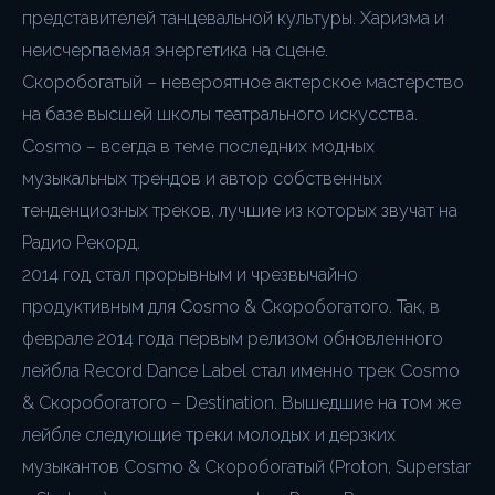
представителей танцевальной культуры. Харизма и
неисчерпаемая энергетика на сцене.
Скоробогатый – невероятное актерское мастерство
на базе высшей школы театрального искусства.
Cosmo – всегда в теме последних модных
музыкальных трендов и автор собственных
тенденциозных треков, лучшие из которых звучат на
Радио Рекорд.
2014 год стал прорывным и чрезвычайно
продуктивным для Cosmo & Скоробогатого. Так, в
феврале 2014 года первым релизом обновленного
лейбла Record Dance Label стал именно трек Cosmo
& Скоробогатого – Destination. Вышедшие на том же
лейбле следующие треки молодых и дерзких
музыкантов Cosmo & Скоробогатый (Proton, Superstar