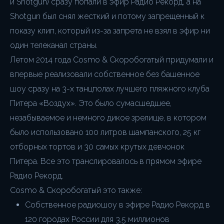
и Shotgun) сразу попали в эфир Радио Рекорд, а на
Shotgun был снял жесткий и потому запрещенный к
показу клип, который из-за запрета не взял в эфир ни
один телеканал страны.
Летом 2014 года Cosmo & Скоробогатый придумали и
впервые реализовали собственное без башенное
шоу сразу на 3-х танцполах лучшего пляжного клуба
Питера «Воздух». Это было сумасшедшее,
незабываемое и немного дикое зрелище, в котором
было использовано 100 литров шампанского, 25 кг
отборных тортов и 30 самых крутых девчонок
Питера. Все это транслировалось в прямом эфире
Радио Рекорд.
Cosmo & Скоробогатый это также:
Собственное радиошоу в эфире Радио Рекорд в
120 городах России для 3,5 миллионов