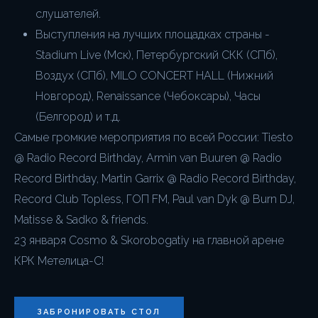
слушателей.
Выступления на лучших площадках страны -
Stadium Live (Мск), Петербургский СКК (СПб),
Воздух (СПб), MILO CONCERT HALL (Нижний
Новгород), Renaissance (Чебоксары), Часы
(Белгород) и т.д.
Самые громкие мероприятия по всей России: Tiesto
@ Radio Record Birthday, Armin van Buuren @ Radio
Record Birthday, Martin Garrix @ Radio Record Birthday,
Record Club Topless, ГОП FM, Paul van Dyk @ Burn DJ,
Matisse & Sadko & friends.
23 января Cosmo & Skorobogatiy на главной арене
КРК Метелица-С!
ЗАБРОНИРОВАТЬ СТОЛ