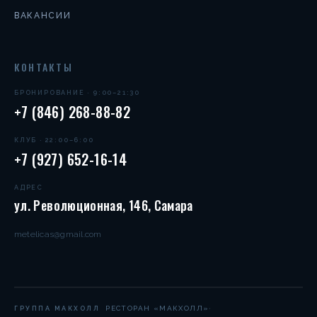
ВАКАНСИИ
КОНТАКТЫ
БРОНИРОВАНИЕ · 9:00–21:30
+7 (846) 268-88-82
КЛУБ · 22:00–6:00
+7 (927) 652-16-14
АДРЕС
ул. Революционная, 146, Самара
metelicas@gmail.com
·
РЕСТОРАН «МАКХОЛЛ»
ГРУППА МАКХОЛЛ