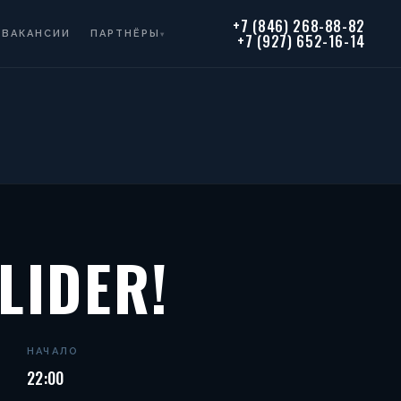
+7 (846) 268-88-82
ВАКАНСИИ
ПАРТНЁРЫ
▾
+7 (927) 652-16-14
LIDER!
НАЧАЛО
22:00