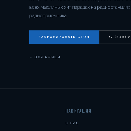
всех мыслимых хит парадах на радиостанциях
радиоприемника.
ЗАБРОНИРОВАТЬ СТОЛ
+7 (846) 
← ВСЯ АФИША
НАВИГАЦИЯ
О НАС