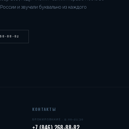
 России и звучали буквально из каждого
268-88-82
КОНТАКТЫ
БРОНИРОВАНИЕ · 9:00–21:30
+7 (846) 268-88-82