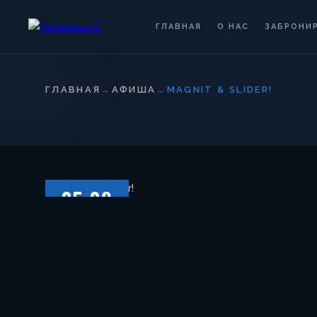
ГЛАВНАЯ
О НАС
ЗАБРОНИ
ГЛАВНАЯ
→
АФИША
→
MAGNIT & SLIDER!
05.09
СУББОТА