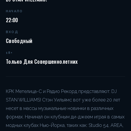
НАЧАЛО
22:00
ВХОД
Свободный
18+
Только Для Совершеннолетних
КРК Метелица-С и Радио Рекорд представляют: DJ
STAN WILLIAMS! Стэн Уильямс вот уже более 20 лет
несет в массы музыкальные новинки в различных
формах. Начинал он клубным ди-джеем играя в самых
модных клубах Нью-Йорка, таких как: Studio 54, AREA,