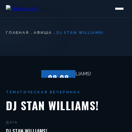
ГЛАВНАЯ
→
АФИША
→
DJ STAN WILLIAMS!
08.08
СУББОТА
ТЕМАТИЧЕСКАЯ ВЕЧЕРИНКА
DJ STAN WILLIAMS!
ДАТА
DJ STAN WILLIAMS!