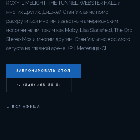
ROXY, LIMELIGHT, THE TUNNEL, WEBSTER HALL и
многих других. Диджей Стэн Уильямс помог
раскрутиться многим известным американским
исполнителям, таким как Moby, Lisa Stansfield, The Orb,
Stereo Mcs и многим другим. Стен Уильямс восьмого
августа на главной арене КРК Метелица-С!
ЗАБРОНИРОВАТЬ СТОЛ
+7 (846) 268-88-82
← ВСЯ АФИША