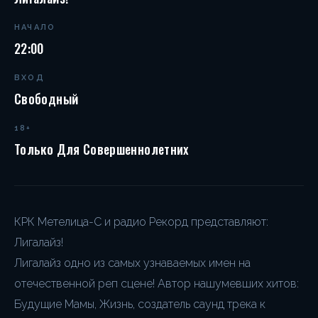
НАЧАЛО
22:00
ВХОД
Свободный
18+
Только Для Совершеннолетних
КРК Метелица-С и радио Рекорд представляют:
Лигалайз!
Лигалайз одно из самых узнаваемых имен на
отечественной реп сцене! Автор нашумевших хитов:
Будущие Мамы, Жизнь, создатель саунд трека к