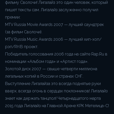
фильму Сволочи! Лигалайз это один человек, который
пишет тексты сам. Лигалайз заслуженно получил
премии:
MTV Russia Movie Awards 2007 — лучший саундтрек
(за фильм Сволочи).
MTV Russia Music Awards 2006 — лучший хип-хоп/
рэп/R’n’B проект.
Победитель голосования 2006 года на сайте Rap.Ru в
номинации «Альбом года» и «Артист года».
Золотой диск 2007 — свыше четверти миллиона
легальных копий в России и странах СНГ.
Выступление Лигалайза это всегда поднятые руки
вверх, всегда огонь в сердцах поклонников! Лигалайз
знает как держать танцпол! Четырнадцатого марта
2015 года Лигалайз на Главной Арене КРК Метелица-С!