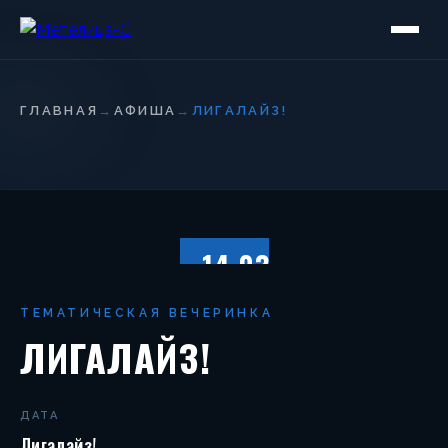
ГЛАВНАЯ
→
АФИША
→
ЛИГАЛАЙЗ!
14.03
СУББОТА
ТЕМАТИЧЕСКАЯ ВЕЧЕРИНКА
ЛИГАЛАЙЗ!
ДАТА
Лигалайз!