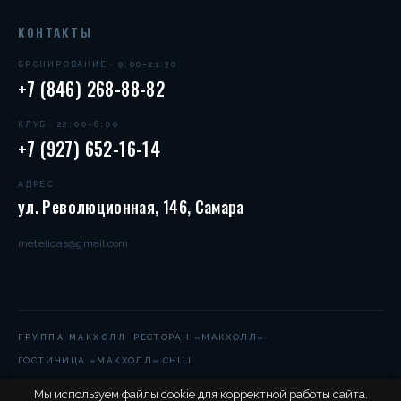
КОНТАКТЫ
БРОНИРОВАНИЕ · 9:00–21:30
+7 (846) 268-88-82
КЛУБ · 22:00–6:00
+7 (927) 652-16-14
АДРЕС
ул. Революционная, 146, Самара
metelicas@gmail.com
·
РЕСТОРАН «МАКХОЛЛ»
ГРУППА МАКХОЛЛ
·
ГОСТИНИЦА «МАКХОЛЛ»
CHILI
Мы используем файлы cookie для корректной работы сайта.