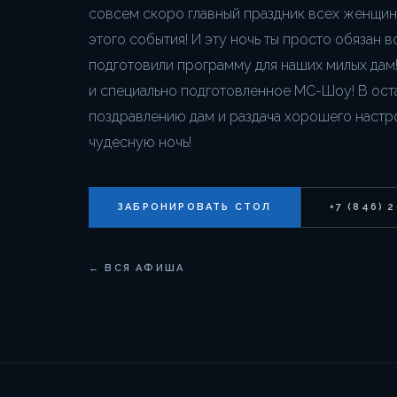
совсем скоро главный праздник всех женщин
этого события! И эту ночь ты просто обязан 
подготовили программу для наших милых дам!
и специально подготовленное МС-Шоу! В ост
поздравлению дам и раздача хорошего настро
чудесную ночь!
ЗАБРОНИРОВАТЬ СТОЛ
+7 (846) 
← ВСЯ АФИША