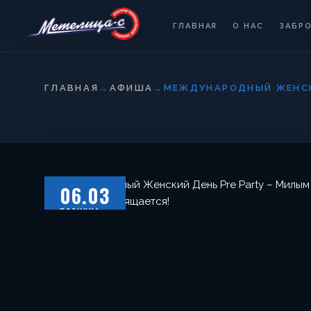
ГЛАВНАЯ
О НАС
ЗАБР
ГЛАВНАЯ
→
АФИША
→
МЕЖДУНАРОДНЫЙ ЖЕНСК
06.03
ПЯТНИЦА