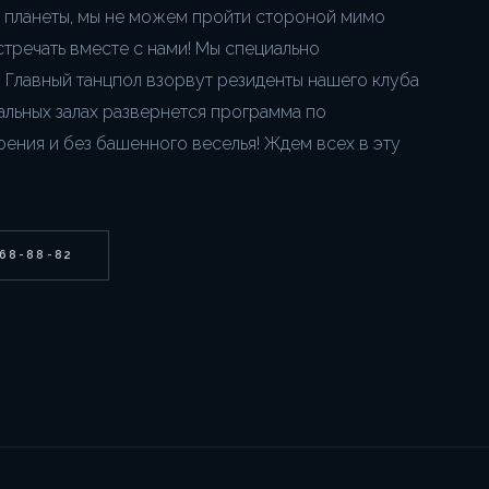
 планеты, мы не можем пройти стороной мимо
встречать вместе с нами! Мы специально
 Главный танцпол взорвут резиденты нашего клуба
альных залах развернется программа по
ения и без башенного веселья! Ждем всех в эту
268-88-82