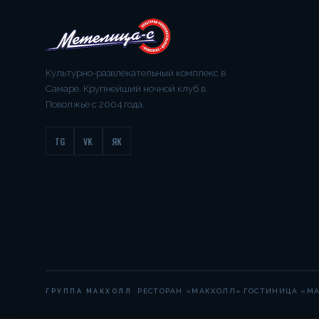
Культурно-развлекательный комплекс в
Самаре. Крупнейший ночной клуб в
Поволжье с 2004 года.
TG
VK
ЯК
·
РЕСТОРАН «МАКХОЛЛ»
ГОСТИНИЦА «М
ГРУППА МАКХОЛЛ