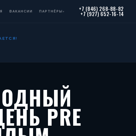
+7 (846) 268-88-82
Я
ВАКАНСИИ
ПАРТНЁРЫ
▾
+7 (927) 652-16-14
АЕТСЯ!
РОДНЫЙ
ЕНЬ PRE
МИЛЫМ