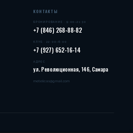
КОНТАКТЫ
БРОНИРОВАНИЕ · 9:00–21:30
+7 (846) 268-88-82
КЛУБ · 22:00–6:00
+7 (927) 652-16-14
АДРЕС
ул. Революционная, 146, Самара
metelicas@gmail.com