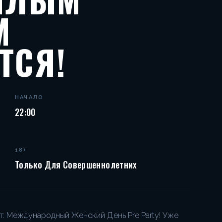
М
ТСЯ!
НАЧАЛО
22:00
18+
Только Для Совершеннолетних
т: Международный Женский День Pre Party! Уже