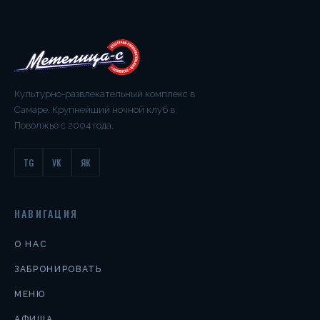
Культурно-развлекательный комплекс в
Самаре. Крупнейший ночной клуб в
Поволжье с 2004 года.
TG
VK
ЯК
НАВИГАЦИЯ
О НАС
ЗАБРОНИРОВАТЬ
МЕНЮ
АФИША