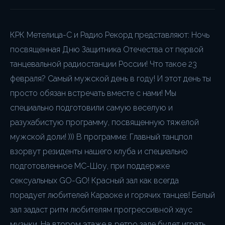
КРК Метелица-С и Радио Рекорд представляют: Ночь
посвященная Дню Защитника Отечества от первой
танцевальной радиостанции России! Что такое 23
февраля? Самый мужской день в году! И этот день ты
просто обязан встречать вместе с нами! Мы
специально подготовили самую веселую и
разухабистую программу, посвященную тяжелой
мужской доли! ))) В программе: Главный танцпол
взорвут резиденты нашего клуба и специально
подготовленное МС-Шоу, при поддержке
сексуальных GO-GO! Красный зал как всегда
порадует любителей Караоке и горячих танцев! Белый
зал задаст ритм любителям прогрессивной хаус
музыки. На втором этаже в ретро зале будет играть