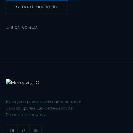
+7 (846) 268-88-82
← ВСЯ АФИША
Культурно-развлекательный комплекс в
Самаре. Крупнейший ночной клуб в
Поволжье с 2004 года.
TG
VK
ЯК