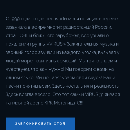
С 1999 года, когда песня «Ты меня не ищи» впервые
зазвучала в эфире многих радиостанций России,
стран СНГ и ближнего зарубежья, все узнали о
появлении группы «ViRUS!» Зажигательная музыка и
звонкий голос звучали из каждого уголка, вызывая у
людей море позитивных эмоций. Мы точно знаем и
чувствуем, что вам нужно! Мы говорим с вами на
одном языке! Мы не навязываем свои вкусы! Наши
песни понятны всем. Здесь ностальгия и реальность.
Здесь всегда весело. Это тот самый ViRUS 31 января
на главной арене КРК Метелица-С!!!
ЗАБРОНИРОВАТЬ СТОЛ