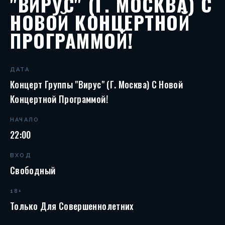
"ВИРУС" (Г. МОСКВА) С
НОВОЙ КОНЦЕРТНОЙ
ПРОГРАММОЙ!
ДАТА
Концерт Группы "Вирус" (г. Москва) С Новой
Концертной Программой!
НАЧАЛО
22:00
ВХОД
Свободный
18+
Только Для Совершеннолетних