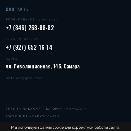
КОНТАКТЫ
БРОНИРОВАНИЕ · 9:00–21:30
+7 (846) 268-88-82
КЛУБ · 22:00–6:00
+7 (927) 652-16-14
АДРЕС
ул. Революционная, 146, Самара
metelicas@gmail.com
·
РЕСТОРАН «МАКХОЛЛ»
ГРУППА МАКХОЛЛ
·
ГОСТИНИЦА «МАКХОЛЛ»
CHILI
Мы используем файлы cookie для корректной работы сайта.