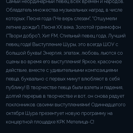
Самый неординарный певец всех времён и народов.
Обладатель множества музыкальных наград, в числе
которых: Песня года ("Не верь слезам", "Отшумели
летние дожди"), Песня XX века, Золотой граммофон
("Твори добро"), Хит FM, Стильный певец года, Лучший
певец года! Выступление Шуры, это всегда ШОУ с
большой буквы! Энергия, эпатаж, любовь, льются со
сцены во время его выступления! Яркое, красочное
действие, вместе с удивительными композициями
певца, буквально с первых минут влюбляют в себя
публику! В творчестве певца были взлеты и падения,
долгий перерыв в творчестве и вот, он снова радует
поклонников своими выступлениями! Одиннадцатого
октября Шура презентует новую программу на
концертной площадке КРК Метелица-С!