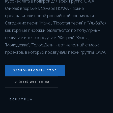
Кусочек лета в подарок для всех: Группа IOWA
(Айова) впервые в Самаре ! IOWA - яркие
представители новой российской поп-музыки.
Сегодня их песни "Мама", "Простая песня" и "Улыбайся"
как горячие пирожки разлетаются по популярным
сериалам и телепередачам. "Физрук", "Кухня",
"Молодежка", "Голос.Дети" - вот неполный список
проектов, в которых прозвучали песни группы IOWA.
ЗАБРОНИРОВАТЬ СТОЛ
+7 (846) 268-88-82
← ВСЯ АФИША