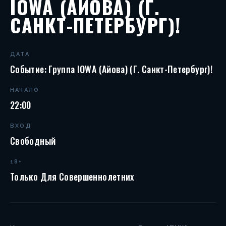
IOWA (АЙОВА) (Г.
САНКТ-ПЕТЕРБУРГ)!
ДАТА
Событие: Группа IOWA (Айова) (г. Санкт-Петербург)!
НАЧАЛО
22:00
ВХОД
Свободный
18+
Только Для Совершеннолетних