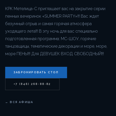
КРК Метелица-С приглашает вас на закрытие серии
пенных вечеринок «SUMMER PARTY»!!! Вас ждет
безумный отрыв и самая горячая атмосфера
уходящего лета!!! В эту ночь для вас специально
подготовленная программа: МС-ШОУ, горячие
танцовщицы, тематические декорации и море, море,
море ПЕНЫ!!! Для ДЕВУШЕК ВХОД СВОБОДНЫЙ!!!
ЗАБРОНИРОВАТЬ СТОЛ
+7 (846) 268-88-82
← ВСЯ АФИША