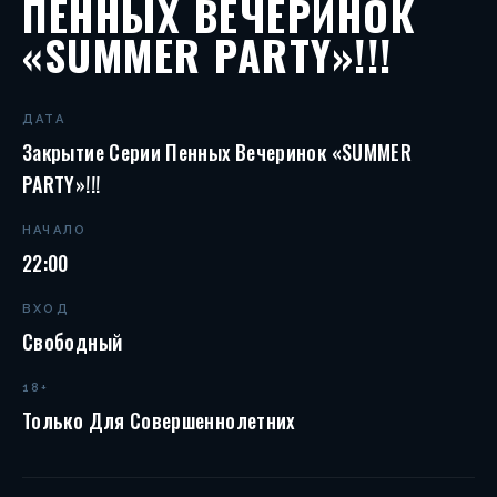
ПЕННЫХ ВЕЧЕРИНОК
«SUMMER PARTY»!!!
ДАТА
Закрытие Серии Пенных Вечеринок «SUMMER
PARTY»!!!
НАЧАЛО
22:00
ВХОД
Свободный
18+
Только Для Совершеннолетних