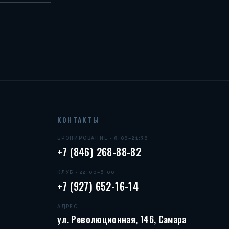
КОНТАКТЫ
БРОНИРОВАНИЕ · 9:00–21:30
+7 (846) 268-88-82
КЛУБ · 22:00–6:00
+7 (927) 652-16-14
АДРЕС
ул. Революционная, 146, Самара