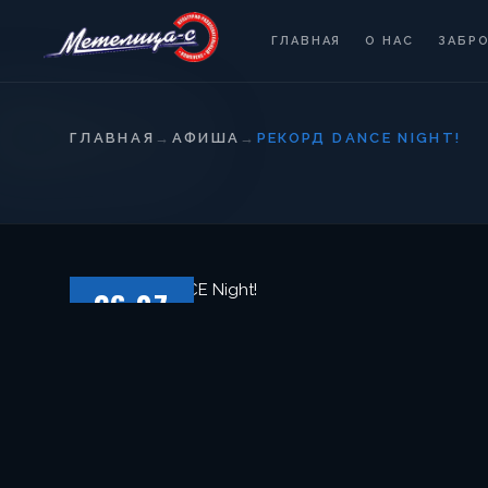
ГЛАВНАЯ
О НАС
ЗАБР
ГЛАВНАЯ
→
АФИША
→
РЕКОРД DANCE NIGHT!
26.07
СУББОТА