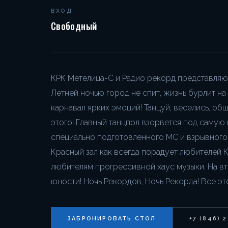
ВХОД
Свободный
КРК Метелица-С и Радио рекорд представляют
Летней ночью город не спит, жизнь бурлит на
карнавал ярких эмоций! Танцуй, веселись, об
этого! Главный танцпол взорвется под самую
специально подготовленного МС и взрывного 
Красный зал как всегда порадует любителей К
любителям прогрессивной хаус музыки. На вт
юности! Ночь Рекордов, Ночь Рекорда! Все эт
ЗАБРОНИРОВАТЬ СТОЛ
+7 (846) 