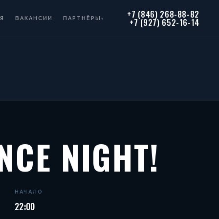
+7 (846) 268-88-82
Я
ВАКАНСИИ
ПАРТНЁРЫ
▾
+7 (927) 652-16-14
NCE NIGHT!
НАЧАЛО
22:00